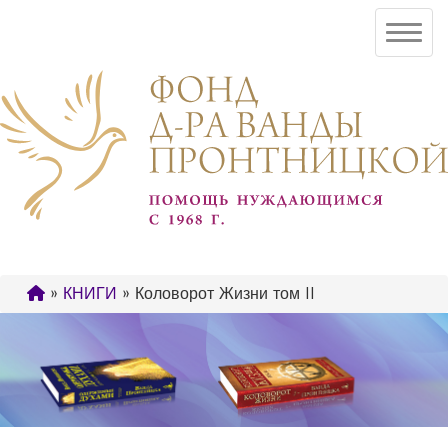
»
КНИГИ
» Коловорот Жизни том II