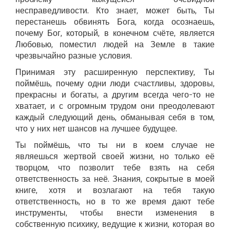
несправедливости. Кто знает, может быть, Ты
перестанешь обвинять Бога, когда осознаешь,
почему Бог, который, в конечном счёте, является
Любовью, поместил людей на Земле в такие
чрезвычайно разные условия.
Принимая эту расширенную перспективу, Ты
поймёшь, почему одни люди счастливы, здоровы,
прекрасны и богаты, а другим всегда чего-то не
хватает, и с огромным трудом они преодолевают
каждый следующий день, обманывая себя в том,
что у них нет шансов на лучшее будущее.
Ты поймёшь, что ты ни в коем случае не
являешься жертвой своей жизни, но только её
творцом, что позволит тебе взять на себя
ответственность за неё. Знания, сокрытые в моей
книге, хотя и возлагают на тебя такую
ответственность, но в то же время дают тебе
инструменты, чтобы внести изменения в
собственную психику, ведущие к жизни, которая во