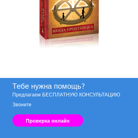
Тебе нужна помощь?
Предлагаем БЕСПЛАТНУЮ КОНСУЛЬТАЦИЮ
Звоните
Проверка онлайн