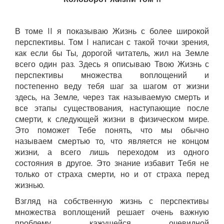
В томе II я показываю Жизнь с более широкой
перспективы. Том I написан с такой точки зрения,
как если бы Ты, дорогой читатель, жил на Земле
всего один раз. Здесь я описываю Твою Жизнь с
перспективы множества воплощений и
постепенно веду тебя шаг за шагом от жизни
здесь, на Земле, через так называемую смерть и
все этапы существования, наступающие после
смерти, к следующей жизни в физическом мире.
Это поможет Тебе понять, что мы обычно
называем смертью то, что является не концом
жизни, а всего лишь переходом из одного
состояния в другое. Это знание избавит Тебя не
только от страха смерти, но и от страха перед
жизнью.
Взгляд на собственную жизнь с перспективы
множества воплощений решает очень важную
проблему кажущейся очевидной