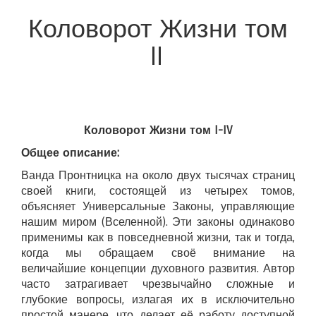
Коловорот Жизни том
II
Коловорот Жизни том I-IV
Общее описание:
Ванда Пронтницка на около двух тысячах страниц
своей книги, состоящей из четырех томов,
объясняет Универсальные Законы, управляющие
нашим миром (Вселенной). Эти законы одинаково
применимы как в повседневной жизни, так и тогда,
когда мы обращаем своё внимание на
величайшие концепции духовного развития. Автор
часто затрагивает чрезвычайно сложные и
глубокие вопросы, излагая их в исключительно
простой манере, что делает её работу доступной