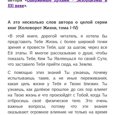
автора «
Одержимые духами – Экзорцизмы в
XXI веке
».
А это несколько слов автора о целой серии
книг (Коловорот Жизни, тома I-IV):
«В этой книге, дорогой читатель, я хотела бы
представить Тебе Жизнь с более широкой точки
зрения и провести Тебя, шаг за шагом, через все
Её этапы. Я многое рассказываю о душе, чтобы
показать Тебе, Кем Ты Являешься по своей Сути,
что заставило Тебя прийти сюда, на Землю.
С помощью этих знаний Ты узнаешь, почему
испытываешь такие, а не иные переживания,
какая цель жизни у Тебя и Твоих близких. Ты
узнаешь, как далёкое прошлое до сих пор влияет
на Твою жизнь и что произойдёт с Тобой, когда Ты
отбросишь своё физическое тело. Это очень
важные вопросы, потому что эти знания
оказывают огромное влияние не только на время