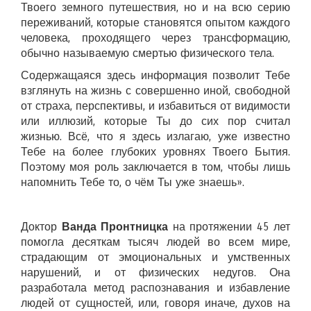
Твоего земного путешествия, но и на всю серию
переживаний, которые становятся опытом каждого
человека, проходящего через трансформацию,
обычно называемую смертью физического тела.
Содержащаяся здесь информация позволит Тебе
взглянуть на жизнь с совершенно иной, свободной
от страха, перспективы, и избавиться от видимости
или иллюзий, которые Ты до сих пор считал
жизнью. Всё, что я здесь излагаю, уже известно
Тебе на более глубоких уровнях Твоего Бытия.
Поэтому моя роль заключается в том, чтобы лишь
напомнить Тебе то, о чём Ты уже знаешь».
Доктор
Ванда Пронтницка
на протяжении 45 лет
помогла десяткам тысяч людей во всем мире,
страдающим от эмоциональных и умственных
нарушений, и от физических недугов. Она
разработала метод распознавания и избавление
людей от сущностей, или, говоря иначе, духов на