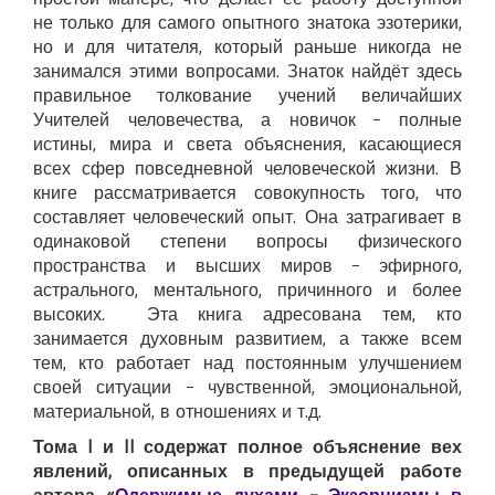
не только для самого опытного знатока эзотерики,
но и для читателя, который раньше никогда не
занимался этими вопросами. Знаток найдёт здесь
правильное толкование учений величайших
Учителей человечества, а новичок – полные
истины, мира и света объяснения, касающиеся
всех сфер повседневной человеческой жизни. В
книге рассматривается совокупность того, что
составляет человеческий опыт. Она затрагивает в
одинаковой степени вопросы физического
пространства и высших миров – эфирного,
астрального, ментального, причинного и более
высоких. Эта книга адресована тем, кто
занимается духовным развитием, а также всем
тем, кто работает над постоянным улучшением
своей ситуации – чувственной, эмоциональной,
материальной, в отношениях и т.д.
Тома I и II содержат полное объяснение вех
явлений, описанных в предыдущей работе