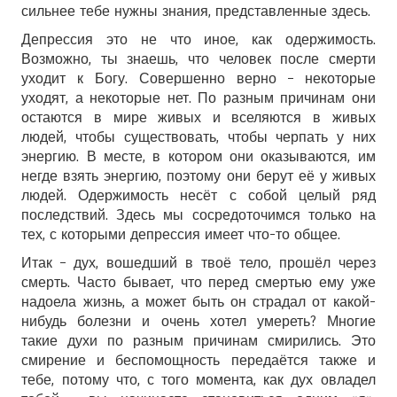
сильнее тебе нужны знания, представленные здесь.
Депрессия это не что иное, как одержимость.
Возможно, ты знаешь, что человек после смерти
уходит к Богу. Совершенно верно – некоторые
уходят, а некоторые нет. По разным причинам они
остаются в мире живых и вселяются в живых
людей, чтобы существовать, чтобы черпать у них
энергию. В месте, в котором они оказываются, им
негде взять энергию, поэтому они берут её у живых
людей. Одержимость несёт с собой целый ряд
последствий. Здесь мы сосредоточимся только на
тех, с которыми депрессия имеет что-то общее.
Итак – дух, вошедший в твоё тело, прошёл через
смерть. Часто бывает, что перед смертью ему уже
надоела жизнь, а может быть он страдал от какой-
нибудь болезни и очень хотел умереть? Многие
такие духи по разным причинам смирились. Это
смирение и беспомощность передаётся также и
тебе, потому что, с того момента, как дух овладел