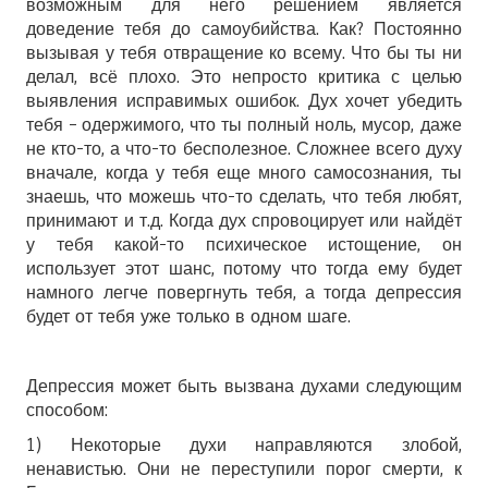
возможным для него решением является
доведение тебя до самоубийства. Как? Постоянно
вызывая у тебя отвращение ко всему. Что бы ты ни
делал, всё плохо. Это непросто критика с целью
выявления исправимых ошибок. Дух хочет убедить
тебя – одержимого, что ты полный ноль, мусор, даже
не кто-то, а что-то бесполезное. Сложнее всего духу
вначале, когда у тебя еще много самосознания, ты
знаешь, что можешь что-то сделать, что тебя любят,
принимают и т.д. Когда дух спровоцирует или найдёт
у тебя какой-то психическое истощение, он
использует этот шанс, потому что тогда ему будет
намного легче повергнуть тебя, а тогда депрессия
будет от тебя уже только в одном шаге.
Депрессия может быть вызвана духами следующим
способом:
1) Некоторые духи направляются злобой,
ненавистью. Они не переступили порог смерти, к