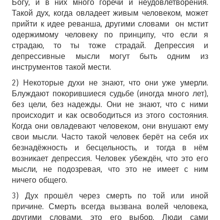
Богу, и в них много горечи и неудовлетворения.
Такой дух, когда овладеет живым человеком, может
прийти к идее реванша, другими словами он мстит
одержимому человеку по принципу, что если я
страдаю, то ты тоже страдай. Депрессия и
депрессивные мысли могут быть одним из
инструментов такой мести.
2) Некоторые духи не знают, что они уже умерли.
Блуждают покорившиеся судьбе (иногда много лет),
без цели, без надежды. Они не знают, что с ними
происходит и как освободиться из этого состояния.
Когда они овладевают человеком, они внушают ему
свои мысли. Часто такой человек берёт на себя их
безнадёжность и бесцельность, и тогда в нём
возникает депрессия. Человек убеждён, что это его
мысли, не подозревая, что это не имеет с ним
ничего общего.
3) Дух прошёл через смерть по той или иной
причине. Смерть всегда вызвана волей человека,
другими словами, это его выбор. Люди сами