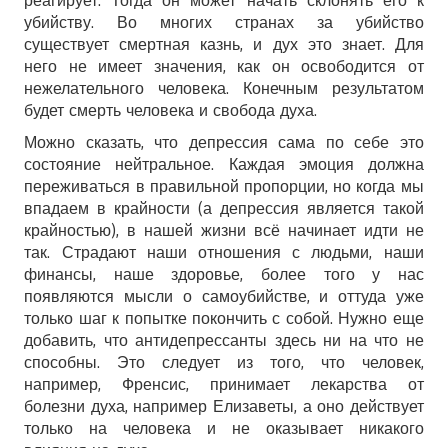
реагирует. Тогда он может начать склонять его к
убийству. Во многих странах за убийство
существует смертная казнь, и дух это знает. Для
него не имеет значения, как он освободится от
нежелательного человека. Конечным результатом
будет смерть человека и свобода духа.
Можно сказать, что депрессия сама по себе это
состояние нейтральное. Каждая эмоция должна
переживаться в правильной пропорции, но когда мы
впадаем в крайности (а депрессия является такой
крайностью), в нашей жизни всё начинает идти не
так. Страдают наши отношения с людьми, наши
финансы, наше здоровье, более того у нас
появляются мысли о самоубийстве, и оттуда уже
только шаг к попытке покончить с собой. Нужно еще
добавить, что антидепрессанты здесь ни на что не
способны. Это следует из того, что человек,
например, Френсис, принимает лекарства от
болезни духа, например Елизаветы, а оно действует
только на человека и не оказывает никакого