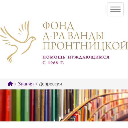
»
Знания
» Депрессия