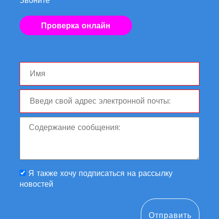
Звоните
Проверка онлайн
Я также хочу подписаться на рассылку
новостей