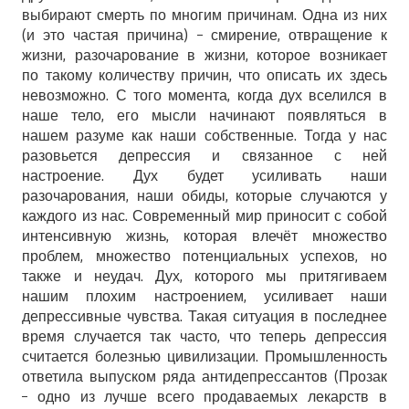
выбирают смерть по многим причинам. Одна из них
(и это частая причина) – смирение, отвращение к
жизни, разочарование в жизни, которое возникает
по такому количеству причин, что описать их здесь
невозможно. С того момента, когда дух вселился в
наше тело, его мысли начинают появляться в
нашем разуме как наши собственные. Тогда у нас
разовьется депрессия и связанное с ней
настроение. Дух будет усиливать наши
разочарования, наши обиды, которые случаются у
каждого из нас. Современный мир приносит с собой
интенсивную жизнь, которая влечёт множество
проблем, множество потенциальных успехов, но
также и неудач. Дух, которого мы притягиваем
нашим плохим настроением, усиливает наши
депрессивные чувства. Такая ситуация в последнее
время случается так часто, что теперь депрессия
считается болезнью цивилизации. Промышленность
ответила выпуском ряда антидепрессантов (Прозак
– одно из лучше всего продаваемых лекарств в