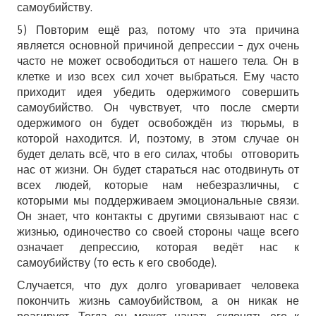
самоубийству.
5) Повторим ещё раз, потому что эта причина
является основной причиной депрессии – дух очень
часто не может освободиться от нашего тела. Он в
клетке и изо всех сил хочет выбраться. Ему часто
приходит идея убедить одержимого совершить
самоубийство. Он чувствует, что после смерти
одержимого он будет освобождён из тюрьмы, в
которой находится. И, поэтому, в этом случае он
будет делать всё, что в его силах, чтобы отговорить
нас от жизни. Он будет стараться нас отодвинуть от
всех людей, которые нам небезразличны, с
которыми мы поддерживаем эмоциональные связи.
Он знает, что контакты с другими связывают нас с
жизнью, одиночество со своей стороны чаще всего
означает депрессию, которая ведёт нас к
самоубийству (то есть к его свободе).
Случается, что дух долго уговаривает человека
покончить жизнь самоубийством, а он никак не