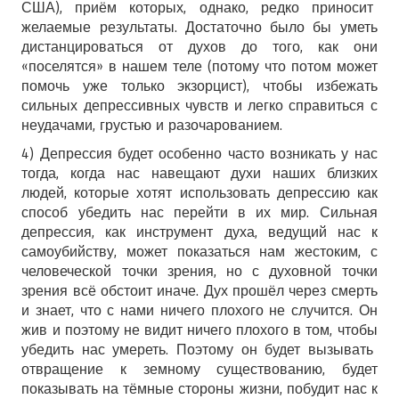
США), приём которых, однако, редко приносит
желаемые результаты. Достаточно было бы уметь
дистанцироваться от духов до того, как они
«поселятся» в нашем теле (потому что потом может
помочь уже только экзорцист), чтобы избежать
сильных депрессивных чувств и легко справиться с
неудачами, грустью и разочарованием.
4) Депрессия будет особенно часто возникать у нас
тогда, когда нас навещают духи наших близких
людей, которые хотят использовать депрессию как
способ убедить нас перейти в их мир. Сильная
депрессия, как инструмент духа, ведущий нас к
самоубийству, может показаться нам жестоким, с
человеческой точки зрения, но с духовной точки
зрения всё обстоит иначе. Дух прошёл через смерть
и знает, что с нами ничего плохого не случится. Он
жив и поэтому не видит ничего плохого в том, чтобы
убедить нас умереть. Поэтому он будет вызывать
отвращение к земному существованию, будет
показывать на тёмные стороны жизни, побудит нас к