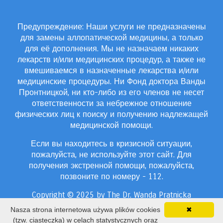
Предупреждение: Наши услуги не предназначены
для замены аллопатической медицины, а только
для её дополнения. Мы не назначаем никаких
лекарств и/или медицинских процедур, а также не
вмешиваемся в назначенные лекарства и/или
медицинские процедуры. Ни Фонд доктора Ванды
Пронтницкой, ни кто-либо из его членов не несет
ответственности за небрежное отношение
физических лиц к поиску и получению надлежащей
медицинской помощи.
Если вы находитесь в кризисной ситуации,
пожалуйста, не используйте этот сайт. Для
получения экстренной помощи, пожалуйста,
позвоните по номеру - 112.
Copyright © 2025 by The Dr. Wanda Pratnicka
Foundation, All rights reserved
Nasza strona internetowa używa plików cookies
✖
Политика конфиденциальности
(tzw. ciasteczka) w celach statystycznych oraz