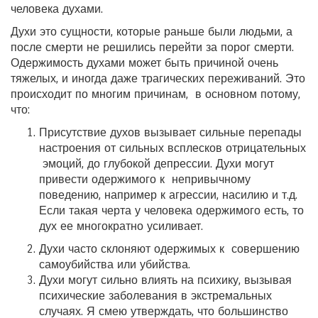
человека духами.
Духи это сущности, которые раньше были людьми, а
после смерти не решились перейти за порог смерти.
Одержимость духами может быть причиной очень
тяжелых, и иногда даже трагических переживаний. Это
происходит по многим причинам, в основном потому,
что:
Присутствие духов вызывает сильные перепады
настроения от сильных всплесков отрицательных
эмоций, до глубокой депрессии. Духи могут
привести одержимого к непривычному
поведению, например к агрессии, насилию и т.д.
Если такая черта у человека одержимого есть, то
дух ее многократно усиливает.
Духи часто склоняют одержимых к совершению
самоубийства или убийства.
Духи могут сильно влиять на психику, вызывая
психические заболевания в экстремальных
случаях. Я смею утверждать, что большинство