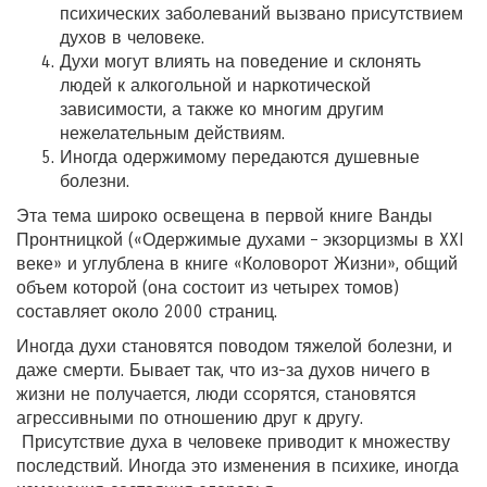
психических заболеваний вызвано присутствием
духов в человеке.
Духи могут влиять на поведение и склонять
людей к алкогольной и наркотической
зависимости, а также ко многим другим
нежелательным действиям.
Иногда одержимому передаются душевные
болезни.
Эта тема широко освещена в первой книге Ванды
Пронтницкой («Одержимые духами – экзорцизмы в XXI
веке» и углублена в книге «Коловорот Жизни», общий
объем которой (она состоит из четырех томов)
составляет около 2000 страниц.
Иногда духи становятся поводом тяжелой болезни, и
даже смерти. Бывает так, что из-за духов ничего в
жизни не получается, люди ссорятся, становятся
агрессивными по отношению друг к другу.
Присутствие духа в человеке приводит к множеству
последствий. Иногда это изменения в психике, иногда