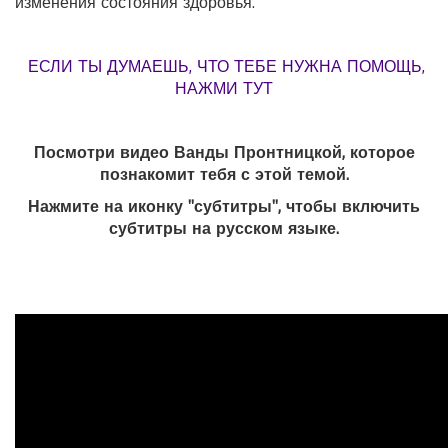
изменения состояния здоровья.
ЕСЛИ ТЫ ДУМАЕШЬ, ЧТО ТЕБЕ НУЖНА ПОМОЩЬ,
НАЖМИ ТУТ
Посмотри видео Ванды Пронтницкой, которое
познакомит тебя с этой темой.
Нажмите на иконку "субтитры", чтобы включить
субтитры на русском языке.