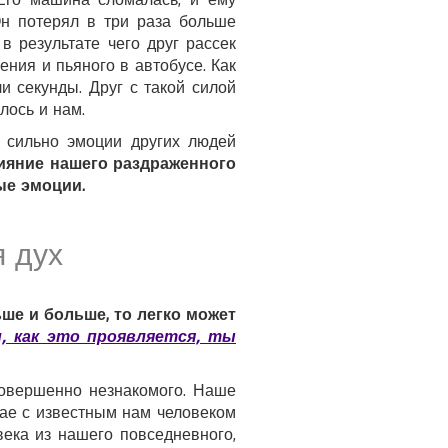
Он потерял в три раза больше
в результате чего друг рассек
зения и пьяного в автобусе. Как
и секунды. Друг с такой силой
лось и нам.
о сильно эмоции других людей
лияние нашего раздраженного
ые эмоции.
я дух
ше и больше, то легко может
, как это проявляется, ты
совершенно незнакомого. Наше
чае с известным нам человеком
века из нашего повседневного,