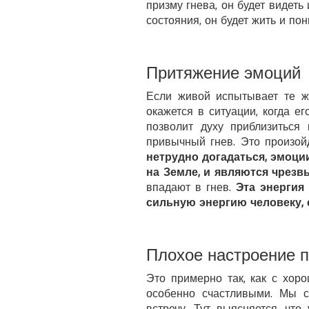
призму гнева, он будет видет
состояния, он будет жить и по
Притяжение эмоций
Если живой испытывает те же
окажется в ситуации, когда е
позволит духу приблизиться
привычный гнев. Это произой
нетрудно догадаться, эмоц
на Земле, и являются чрез
впадают в гнев.
Эта энергия
сильную энергию человеку, 
Плохое настроение 
Это примерно так, как с хор
особенно счастливыми. Мы с
встречу. Тут выясняется, чт