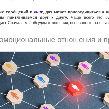
щих сообщений и
книг
, дух может присоединиться к н
мы притягиваемся друг к другу.
Чаще всего это буд
ию. Сначала мы обсудим отношения, основанные на нега
эмоциональные отношения и п