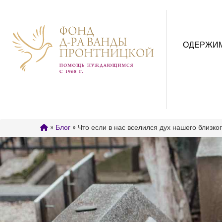
ОДЕРЖИ
»
Блог
» Что если в нас вселился дух нашего близко