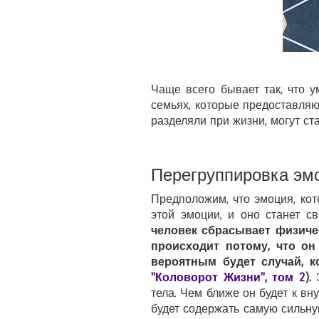
Чаще всего бывает так, что 
семьях, которые предоставляю
разделяли при жизни, могут ст
Перегруппировка эм
Предположим, что эмоция, кот
этой эмоции, и оно станет с
человек сбрасывает физиче
происходит потому, что он
вероятным будет случай, к
"Коловорот Жизни", том 2
).
Э
тела. Чем ближе он будет к в
будет содержать самую сильну