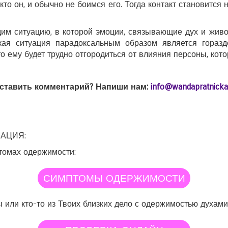
то он, и обычно не боимся его. Тогда контакт становится 
им ситуацию, в которой эмоции, связывающие дух и живог
акая ситуация парадоксальным образом является гораз
что ему будет трудно отгородиться от влияния персоны, кот
оставить комментарий? Напиши нам:
info@wandapratnicka
АЦИЯ:
томах одержимости:
СИМПТОМЫ ОДЕРЖИМОСТИ
ы или кто-то из Твоих близких дело с одержимостью духами