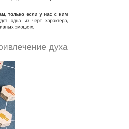
ам, только если у нас с ним
ет одна из черт характера,
тивных эмоциях.
ривлечение духа