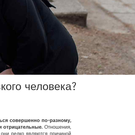
зкого человека?
ься совершенно по-разному,
и отрицательные.
Отношения,
 они редко являются причиной