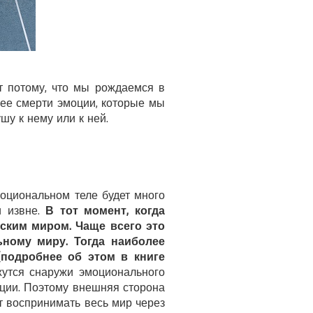
т потому, что мы рождаемся в
 ее смерти эмоции, которые мы
шу к нему или к ней.
моциональном теле будет много
и извне.
В тот момент, когда
ским миром. Чаще всего это
ьному миру. Тогда наиболее
(подробнее об этом в книге
жутся снаружи эмоционального
оции. Поэтому внешняя сторона
т воспринимать весь мир через