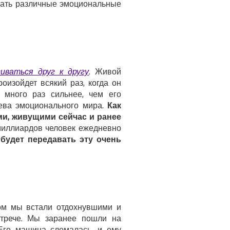
ывать различные эмоциональные
ваться друг к другу
. Живой
оизойдет всякий раз, когда он
 много раз сильнее, чем его
нева эмоционального мира.
Как
и, живущими сейчас и ранее
 миллиардов человек ежедневно
 будет передавать эту очень
ром мы встали отдохнувшими и
стрече. Мы заранее пошли на
 Его машина сломалась, и ему