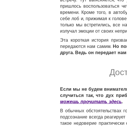
пришлось воспользоваться че
времени. Кроме того, в автоб
себе лоб и, прижимая к голове 
только мы встретились, все н
излучал эмоции от своих непр
Эта короткая история призва
передаются нам самим.
Но по
друга. Ведь он передает нам
Дост
Если мы не будем вниматель
случиться так, что дух при
можешь прочитать здесь
.
В обычных обстоятельствах г
подсознание всегда реагирует
такое недоверие практически 