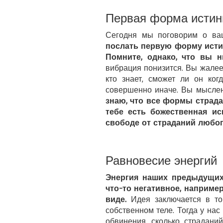
Первая форма истин
Сегодня мы поговорим о ва
послать первую форму исти
Помните, однако, что вы 
вибрация понизится. Вы жалеете
кто знает, сможет ли он ког
совершенно иначе. Вы мыслен
знаю, что все формы страда
тебе есть божественная ис
свободе от страданий любог
Равновесие энергий
Энергия наших предыдущих
что-то негативное, наприме
виде.
Идея заключается в то
собственном теле. Тогда у на
обвинения, сколько страдани