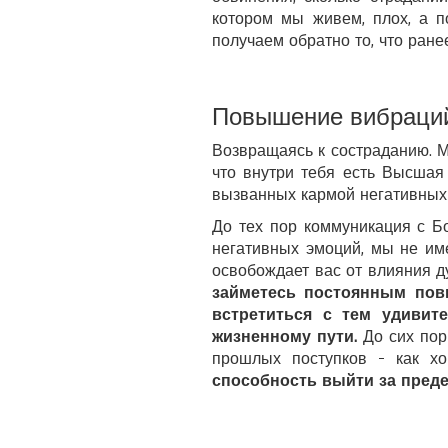
котором мы живем, плох, а 
получаем обратно то, что ране
Повышение вибраций
Возвращаясь к состраданию. Мы
что внутри тебя есть Высшая
вызванных кармой негативных 
До тех пор коммуникация с Б
негативных эмоций, мы не им
освобождает вас от влияния ду
займетесь постоянным повы
встретиться с тем удивит
жизненному пути.
До сих пор 
прошлых поступков - как хо
способность выйти за преде