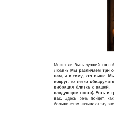
Может ли быть лучший способ
Любви?
Мы различаем три ос
нам, и к тому, кто выше. 
вокруг, то легко обнаружит
вибрация близка к вашей, 
следующем посте). Есть и 
вас.
Здесь речь пойдет, как
большинство называют эту эне