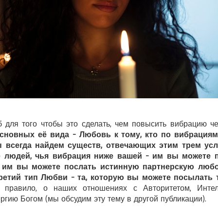
 для того чтобы это сделать, чем повысить вибрацию ч
новных её вида - Любовь к тому, кто по вибрациям 
Мы всегда найдем существ, отвечающих этим трем ус
е людей, чья вибрация ниже вашей - им вы можете п
- им вы можете послать истинную партнерскую люб
третий тип Любви - та, которую вы можете посылать 
 правило, о наших отношениях с Авторитетом, Интел
ргию Богом (мы обсудим эту тему в другой публикации).