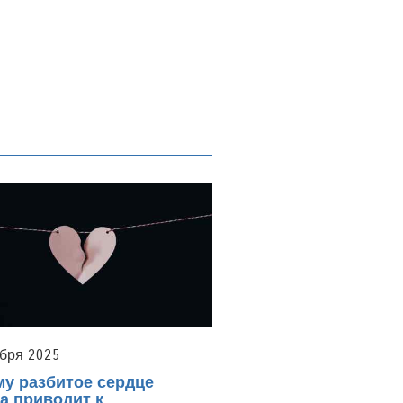
бря 2025
у разбитое сердце
а приводит к