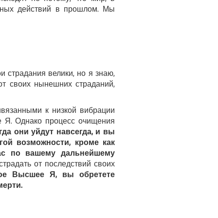
нных действий в прошлом. Мы
и страдания велики, но я знаю,
от своих нынешних страданий,
ивязанными к низкой вибрации
е Я. Однако процесс очищения
да они уйдут навсегда, и вы
гой возможности, кроме как
вас по вашему дальнейшему
страдать от последствий своих
ое Высшее Я, вы обретете
мерти.