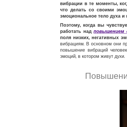
вибрации в те моменты, ког
что делать со своими эмоц
эмоциональное тело духа и в
Поэтому, когда вы чувству
работать над
повышением 
поля низких, негативных эм
вибрациям. В основном они пр
повышение вибраций человека
эмоций, в котором живут духи.
Повышени