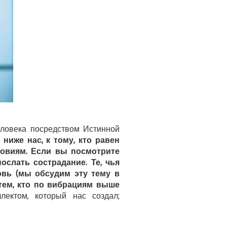
еловека посредством Истинной
ниже нас, к тому, кто равен
ловиям. Если вы посмотрите
ослать сострадание. Те, чья
овь (мы обсудим эту тему в
тем, кто по вибрациям выше
лектом, который нас создал;