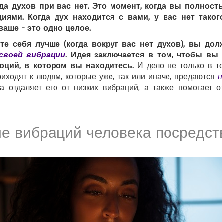
да духов при вас нет. Это момент, когда вы полнос
иями. Когда дух находится с вами, у вас нет таког
аше - это одно целое.
ете себя лучше (когда вокруг вас нет духов), вы до
своей вибрации
. Идея заключается в том, чтобы вы
оций, в котором вы находитесь.
И дело не только в то
иходят к людям, которые уже, так или иначе, предаются
 отдаляет его от низких вибраций, а также помогает о
е вибраций человека посредст