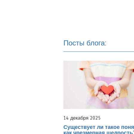
Посты блога:
14 декабря 2025
Существует ли такое поня
как чрезмерная щедрость