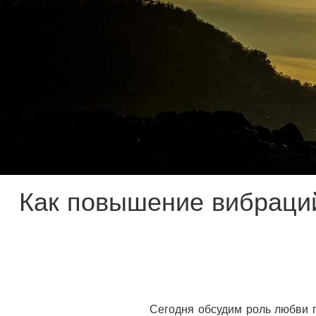
Как повышение вибраци
Сегодня обсудим роль любви 