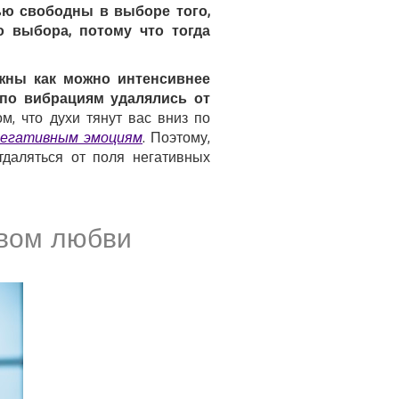
тью свободны в выборе того,
о выбора, потому что тогда
лжны как можно интенсивнее
 по вибрациям удалялись от
м, что духи тянут вас вниз по
негативным эмоциям
. Поэтому,
тдаляться от поля негативных
вом любви