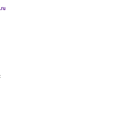
.ru
: