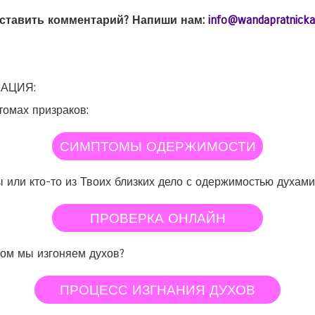
оставить комментарий? Напиши нам:
info@wandapratnicka
АЦИЯ:
омах призраков:
СИМПТОМЫ ОДЕРЖИМОСТИ
ы или кто-то из Твоих близких дело с одержимостью духами
ПРОВЕРКА ОНЛАЙН
бом мы изгоняем духов?
ПРОЦЕСС ИЗГНАНИЯ ДУХОВ