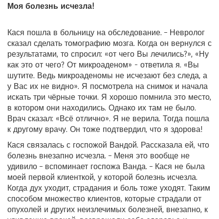
Моя болезнь исчезла!
Кася пошла в больницу на обследование. – Невролог
сказал сделать томографию мозга. Когда он вернулся с
результатами, то спросил: «от чего Вы лечились?», «Ну
как это от чего? От микроаденом» - ответила я. «Вы
шутите. Ведь микроаденомы не исчезают без следа, а
у Вас их не видно». Я посмотрела на снимок и начала
искать три чёрные точки. Я хорошо помнила это место,
в котором они находились. Однако их там не было.
Врач сказал: «Всё отлично». Я не верила. Тогда пошла
к другому врачу. Он тоже подтвердил, что я здорова!
Кася связалась с госпожой Вандой. Рассказала ей, что
болезнь внезапно исчезла. – Меня это вообще не
удивило – вспоминает госпожа Ванда. – Кася не была
моей первой клиенткой, у которой болезнь исчезла.
Когда дух уходит, страдания и боль тоже уходят. Таким
способом множество клиентов, которые страдали от
опухолей и других неизлечимых болезней, внезапно, к