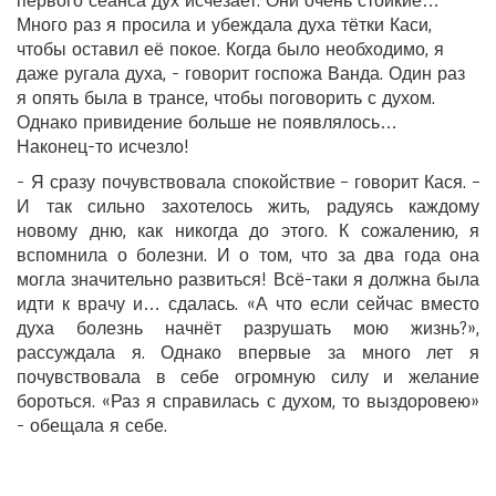
первого сеанса дух исчезает. Они очень стойкие…
Много раз я просила и убеждала духа тётки Каси,
чтобы оставил её покое. Когда было необходимо, я
даже ругала духа, - говорит госпожа Ванда. Один раз
я опять была в трансе, чтобы поговорить с духом.
Однако привидение больше не появлялось…
Наконец-то исчезло!
- Я сразу почувствовала спокойствие – говорит Кася. –
И так сильно захотелось жить, радуясь каждому
новому дню, как никогда до этого. К сожалению, я
вспомнила о болезни. И о том, что за два года она
могла значительно развиться! Всё-таки я должна была
идти к врачу и… сдалась. «А что если сейчас вместо
духа болезнь начнёт разрушать мою жизнь?»,
рассуждала я. Однако впервые за много лет я
почувствовала в себе огромную силу и желание
бороться. «Раз я справилась с духом, то выздоровею»
- обещала я себе.