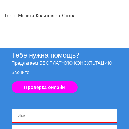
Текст: Моника Колитовска-Сокол
Тебе нужна помощь?
Предлагаем БЕСПЛАТНУЮ КОНСУЛЬТАЦИЮ
Звоните
Проверка онлайн