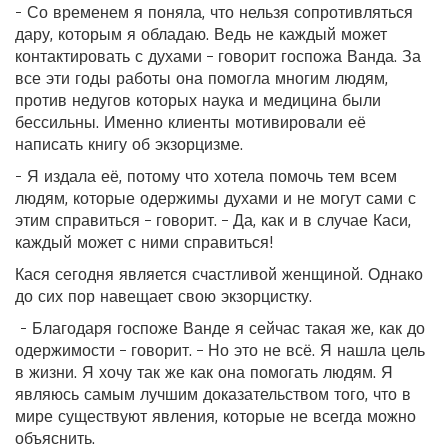
- Со временем я поняла, что нельзя сопротивляться
дару, которым я обладаю. Ведь не каждый может
контактировать с духами – говорит госпожа Ванда. За
все эти годы работы она помогла многим людям,
против недугов которых наука и медицина были
бессильны. Именно клиенты мотивировали её
написать книгу об экзорцизме.
- Я издала её, потому что хотела помочь тем всем
людям, которые одержимы духами и не могут сами с
этим справиться – говорит. – Да, как и в случае Каси,
каждый может с ними справиться!
Кася сегодня является счастливой женщиной. Однако
до сих пор навещает свою экзорцистку.
- Благодаря госпоже Ванде я сейчас такая же, как до
одержимости – говорит. – Но это не всё. Я нашла цель
в жизни. Я хочу так же как она помогать людям. Я
являюсь самым лучшим доказательством того, что в
мире существуют явления, которые не всегда можно
объяснить.