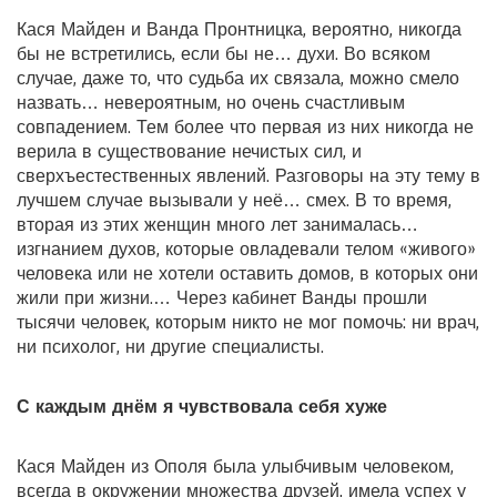
Кася Майден и Ванда Пронтницка, вероятно, никогда
бы не встретились, если бы не… духи. Во всяком
случае, даже то, что судьба их связала, можно смело
назвать… невероятным, но очень счастливым
совпадением. Тем более что первая из них никогда не
верила в существование нечистых сил, и
сверхъестественных явлений. Разговоры на эту тему в
лучшем случае вызывали у неё… смех. В то время,
вторая из этих женщин много лет занималась…
изгнанием духов, которые овладевали телом «живого»
человека или не хотели оставить домов, в которых они
жили при жизни.… Через кабинет Ванды прошли
тысячи человек, которым никто не мог помочь: ни врач,
ни психолог, ни другие специалисты.
С каждым днём я чувствовала себя хуже
Кася Майден из Ополя была улыбчивым человеком,
всегда в окружении множества друзей, имела успех у