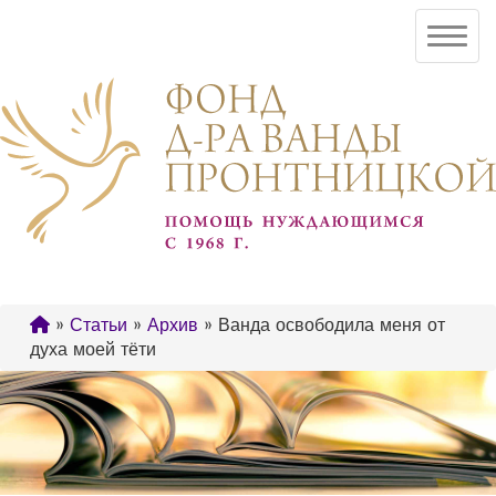
»
Статьи
»
Архив
» Ванда освободила меня от
духа моей тёти