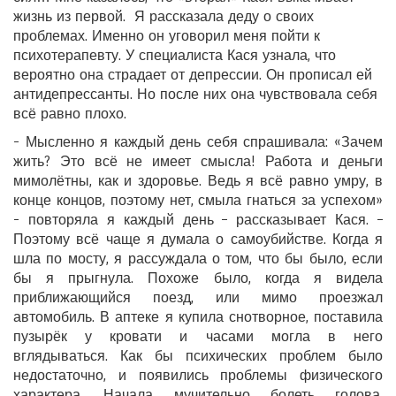
жизнь из первой. Я рассказала деду о своих
проблемах. Именно он уговорил меня пойти к
психотерапевту. У специалиста Кася узнала, что
вероятно она страдает от депрессии. Он прописал ей
антидепрессанты. Но после них она чувствовала себя
всё равно плохо.
- Мысленно я каждый день себя спрашивала: «Зачем
жить? Это всё не имеет смысла! Работа и деньги
мимолётны, как и здоровье. Ведь я всё равно умру, в
конце концов, поэтому нет, смыла гнаться за успехом»
- повторяла я каждый день – рассказывает Кася. –
Поэтому всё чаще я думала о самоубийстве. Когда я
шла по мосту, я рассуждала о том, что бы было, если
бы я прыгнула. Похоже было, когда я видела
приближающийся поезд, или мимо проезжал
автомобиль. В аптеке я купила снотворное, поставила
пузырёк у кровати и часами могла в него
вглядываться. Как бы психических проблем было
недостаточно, и появились проблемы физического
характера. Начала мучительно болеть голова.