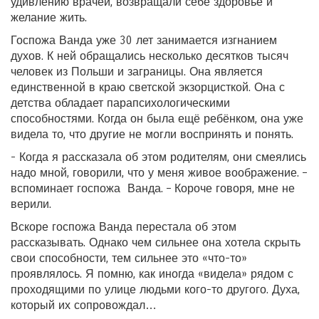
удивлению врачей, возвращали себе здоровье и
желание жить.
Госпожа Ванда уже 30 лет занимается изгнанием
духов. К ней обращались несколько десятков тысяч
человек из Польши и заграницы. Она является
единственной в краю светской экзорцисткой. Она с
детства обладает парапсихологическими
способностями. Когда он была ещё ребёнком, она уже
видела то, что другие не могли воспринять и понять.
- Когда я рассказала об этом родителям, они смеялись
надо мной, говорили, что у меня живое воображение. –
вспоминает госпожа Ванда. – Короче говоря, мне не
верили.
Вскоре госпожа Ванда перестала об этом
рассказывать. Однако чем сильнее она хотела скрыть
свои способности, тем сильнее это «что-то»
проявлялось. Я помню, как иногда «видела» рядом с
проходящими по улице людьми кого-то другого. Духа,
который их сопровождал…